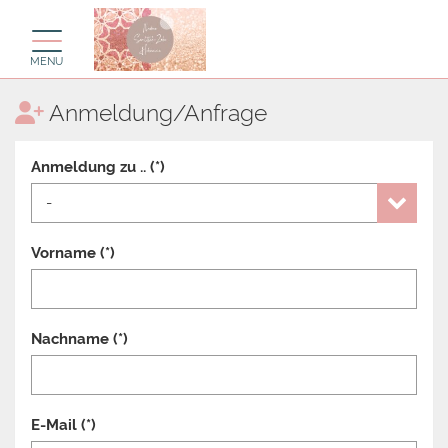
Toggle navigation
MENU
Anmeldung/Anfrage
Anmeldung zu .. (*)
Vorname (*)
Nachname (*)
E-Mail (*)