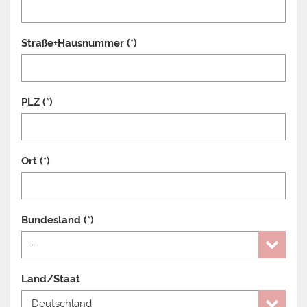
Straße+Hausnummer (*)
PLZ (*)
Ort (*)
Bundesland (*)
Land/Staat