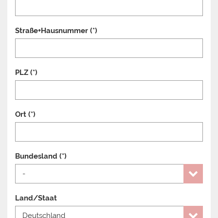
Straße+Hausnummer (*)
PLZ (*)
Ort (*)
Bundesland (*)
Land/Staat