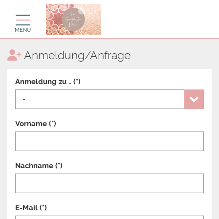
Toggle navigation
MENU
Anmeldung/Anfrage
Anmeldung zu .. (*)
Vorname (*)
Nachname (*)
E-Mail (*)