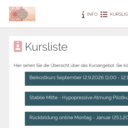
INFO
KURSLIS
Kursliste
Hier sehen Sie die Übersicht über das Kursangebot. Sie k
Beikostkurs September (2.9.2026 11:00 - 12:
Stabile Mitte - Hypopressive Atmung Pilotkur
Rückbildung online Montag - Januar (25.1.20