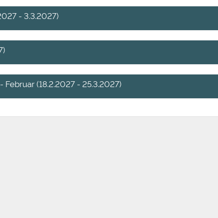
2027 - 3.3.2027)
7)
 Februar (18.2.2027 - 25.3.2027)