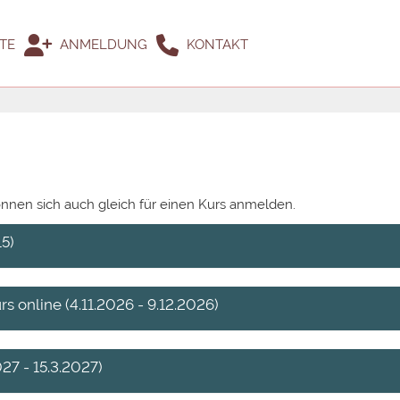
TE
ANMELDUNG
KONTAKT
önnen sich auch gleich für einen Kurs anmelden.
15)
s online (4.11.2026 - 9.12.2026)
27 - 15.3.2027)