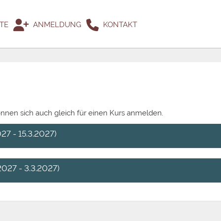
TE
ANMELDUNG
KONTAKT
önnen sich auch gleich für einen Kurs anmelden.
27 - 15.3.2027)
2027 - 3.3.2027)