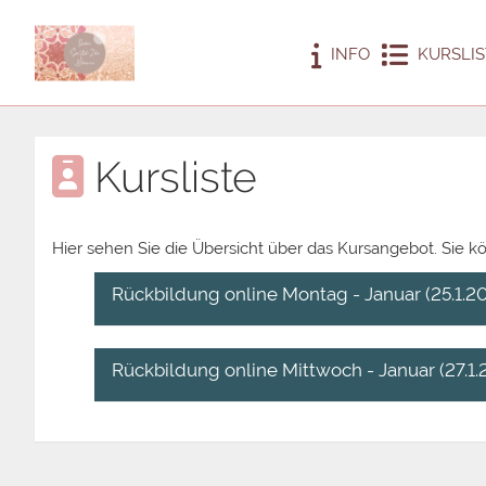
INFO
KURSLIS
Kursliste
Hier sehen Sie die Übersicht über das Kursangebot. Sie k
Rückbildung online Montag - Januar (25.1.20
Rückbildung online Mittwoch - Januar (27.1.