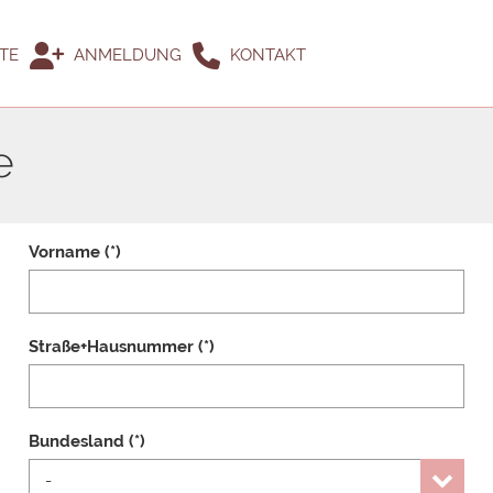
TE
ANMELDUNG
KONTAKT
e
Vorname (*)
Straße+Hausnummer (*)
Bundesland (*)