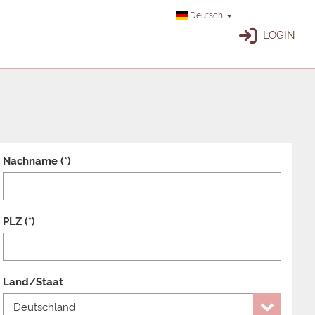
Deutsch
LOGIN
Nachname (*)
PLZ (*)
Land/Staat