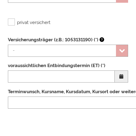
privat versichert
Versicherungsträger (z.B.: 1053131190) (*)
voraussichtlichen Entbindungstermin (ET) (*)
Terminwunsch, Kursname, Kursdatum, Kursort oder weit